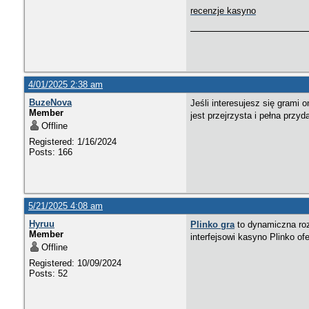
recenzje kasyno
4/01/2025 2:38 am
BuzeNova
Jeśli interesujesz się grami o
Member
jest przejrzysta i pełna prz
Offline
Registered: 1/16/2024
Posts: 166
5/21/2025 4:08 am
Hyruu
Plinko gra
to dynamiczna roz
Member
interfejsowi kasyno Plinko o
Offline
Registered: 10/09/2024
Posts: 52