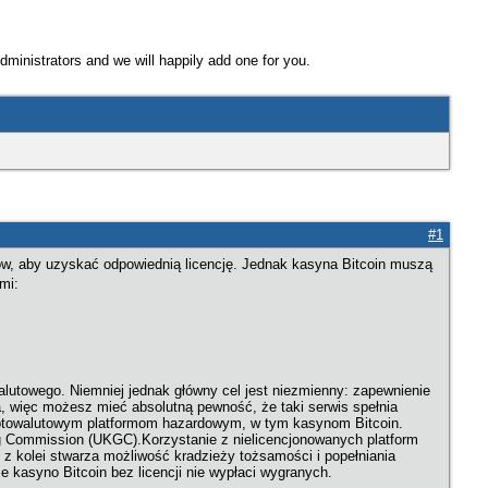
Administrators and we will happily add one for you.
#1
gów, aby uzyskać odpowiednią licencję. Jednak kasyna Bitcoin muszą
mi:
lutowego. Niemniej jednak główny cel jest niezmienny: zapewnienie
na, więc możesz mieć absolutną pewność, że taki serwis spełnia
kryptowalutowym platformom hazardowym, w tym kasynom Bitcoin.
ng Commission (UKGC).Korzystanie z nielicencjonowanych platform
z kolei stwarza możliwość kradzieży tożsamości i popełniania
ie kasyno Bitcoin bez licencji nie wypłaci wygranych.