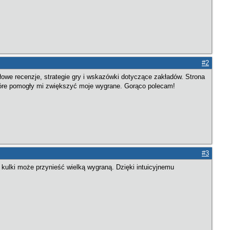
#2
owe recenzje, strategie gry i wskazówki dotyczące zakładów. Strona
 które pomogły mi zwiększyć moje wygrane. Gorąco polecam!
#3
 kulki może przynieść wielką wygraną. Dzięki intuicyjnemu