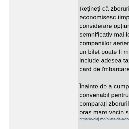
Rețineți că zborur
economisesc timp. 
considerare opțiun
semnificativ mai 
companiilor aerien
un bilet poate fi m
include adesea ta
card de îmbarcare
Înainte de a cumpă
convenabil pentru 
comparați zboruril
oraș mare vecin s
https://voiaj.md/bilete-de-avi