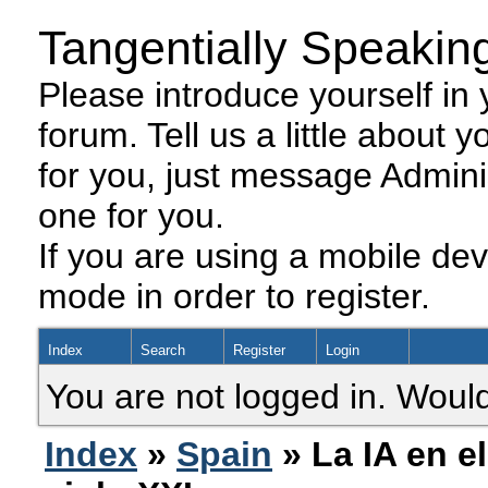
Tangentially Speakin
Please introduce yourself in y
forum. Tell us a little about y
for you, just message Admini
one for you.
If you are using a mobile dev
mode in order to register.
Index
Search
Register
Login
You are not logged in. Would
Index
»
Spain
» La IA en el