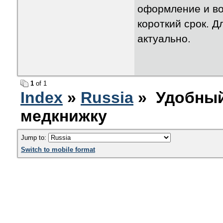
оформление и во
короткий срок. 
актуально.
1
of 1
Index
»
Russia
» Удобный
медкнижку
Jump to:
Switch to mobile format