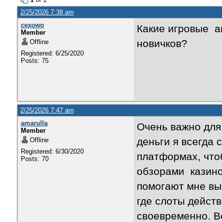
2/25/2026 7:38 am
cexowo
Какие игровые 
Member
новичков?
Offline
Registered: 6/25/2020
Posts: 75
2/25/2026 7:47 am
amarulla
Очень важно для
Member
деньги я всегда
Offline
Registered: 6/30/2020
платформах, что
Posts: 70
обзорами казин
помогают мне вы
где слоты дейст
своевременно. В