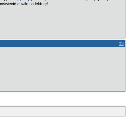
oświęcić chwilę na lekturę!
#3