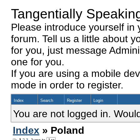
Tangentially Speakin
Please introduce yourself in y
forum. Tell us a little about y
for you, just message Admini
one for you.
If you are using a mobile dev
mode in order to register.
Index
Search
Register
Login
You are not logged in. Would
Index
» Poland